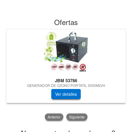
Ofertas
JBM 53786
GENERADOR DE OZONO PORTATIL 5000MG/H
Ver detalles
Anterior
Siguiente