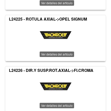
Ver detalles del artículo
L24225 - ROTULA AXIAL->OPEL SIGNUM
Ver detalles del artículo
L24226 - DIR.Y SUSP.ROT.AXIAL->FI.CROMA
Ver detalles del artículo