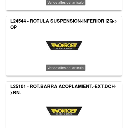
Ver detalles del artículo
L24544 - ROTULA SUSPENSION-INFERIOR IZQ->
OP
Ver detalles del artículo
L25101 - ROT.BARRA ACOPLAMIENT.-EXT.DCH-
>RN.