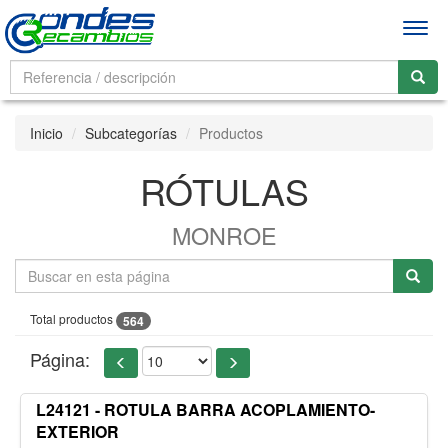
Men
Inicio
Subcategorías
Productos
RÓTULAS
MONROE
Total productos
564
Página:
L24121 - ROTULA BARRA ACOPLAMIENTO-
EXTERIOR