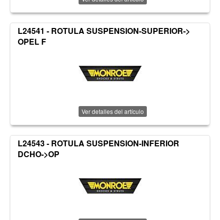
L24541 - ROTULA SUSPENSION-SUPERIOR->
OPEL F
Ver detalles del artículo
L24543 - ROTULA SUSPENSION-INFERIOR
DCHO->OP