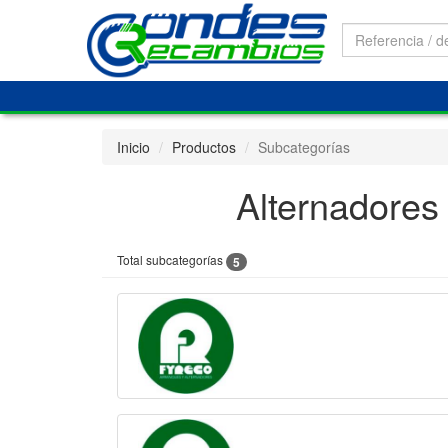
Inicio
Productos
Subcategorías
Alternadores
Total subcategorías
5