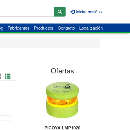
Iniciar sesión
og
Fabricantes
Productos
Contacto
Localización
Ofertas
PICOYA LMP1020