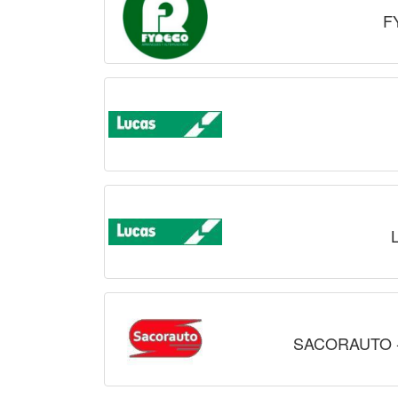
F
SACORAUTO 