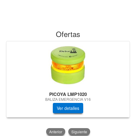
Ofertas
PICOYA LMP1020
BALIZA EMERGENCIA V16
Ver detalles
Anterior
Siguiente