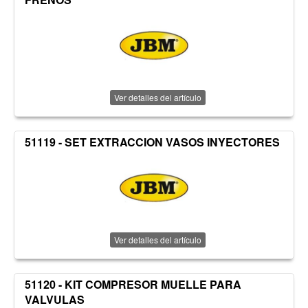
Ver detalles del artículo
51119 - SET EXTRACCION VASOS INYECTORES
Ver detalles del artículo
51120 - KIT COMPRESOR MUELLE PARA
VALVULAS