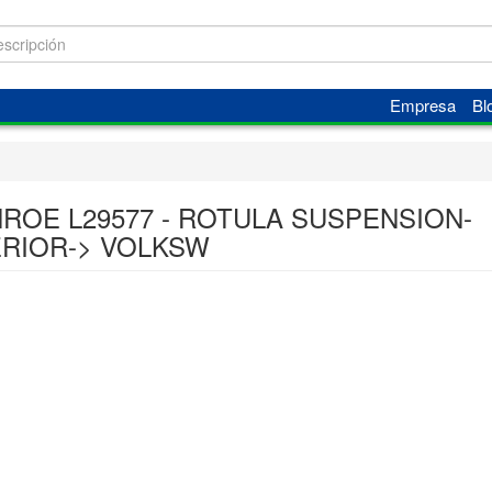
Empresa
Bl
ROE L29577 - ROTULA SUSPENSION-
ERIOR-> VOLKSW