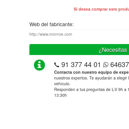
Si desea comprar este prod
Web del fabricante:
http://www.monroe.com
¿Necesitas 
91 377 44 01
64637
Contacta con nuestro equipo de expe
nuestros expertos. Te ayudarán a elegir 
vehículo.
Responden a tus preguntas de L-V 9h a 
13:30h