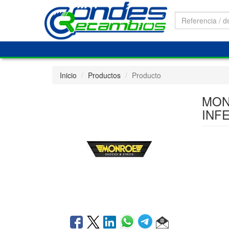
Inicio
Productos
Producto
MON
INF