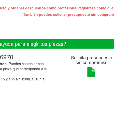
ucto y obtener descuentos como profesional regístrese como cli
También puedes solicitar presupuesto sin compro
ayuda para elegir tus piezas?
6970
Solicita presupuesto
sin compromiso
rtos.
Puedes contactar con
la pieza que corresponda a tu
14h y 16h a 19:30h, S 10h a