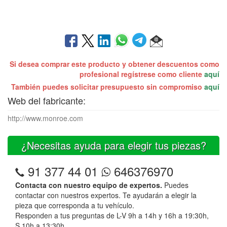
Si desea comprar este producto y obtener descuentos como
profesional regístrese como cliente
aquí
También puedes solicitar presupuesto sin compromiso
aquí
Web del fabricante:
http://www.monroe.com
¿Necesitas ayuda para elegir tus piezas?
91 377 44 01
646376970
Contacta con nuestro equipo de expertos.
Puedes
contactar con nuestros expertos. Te ayudarán a elegir la
pieza que corresponda a tu vehículo.
Responden a tus preguntas de L-V 9h a 14h y 16h a 19:30h,
S 10h a 13:30h