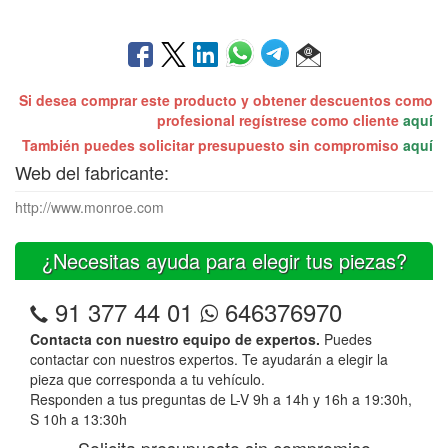
Si desea comprar este producto y obtener descuentos como
profesional regístrese como cliente
aquí
También puedes solicitar presupuesto sin compromiso
aquí
Web del fabricante:
http://www.monroe.com
¿Necesitas ayuda para elegir tus piezas?
91 377 44 01
646376970
Contacta con nuestro equipo de expertos.
Puedes
contactar con nuestros expertos. Te ayudarán a elegir la
pieza que corresponda a tu vehículo.
Responden a tus preguntas de L-V 9h a 14h y 16h a 19:30h,
S 10h a 13:30h
Solicita presupuesto sin compromiso