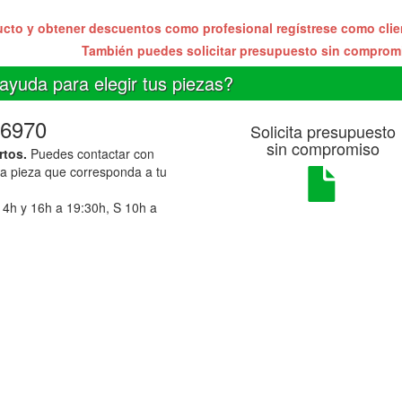
ucto y obtener descuentos como profesional regístrese como cli
También puedes solicitar presupuesto sin compro
ayuda para elegir tus piezas?
6970
Solicita presupuesto
sin compromiso
rtos.
Puedes contactar con
la pieza que corresponda a tu
14h y 16h a 19:30h, S 10h a