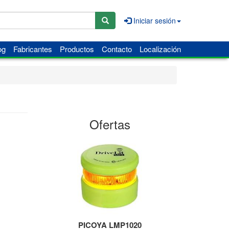
Iniciar sesión
og
Fabricantes
Productos
Contacto
Localización
Ofertas
PICOYA LMP1020