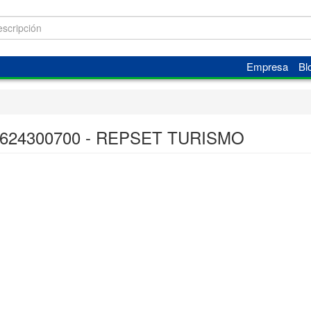
Empresa
Bl
 624300700 - REPSET TURISMO