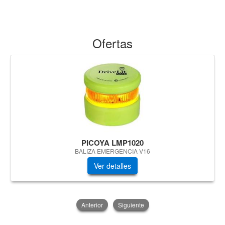
Ofertas
PICOYA LMP1020
BALIZA EMERGENCIA V16
Ver detalles
Anterior
Siguiente