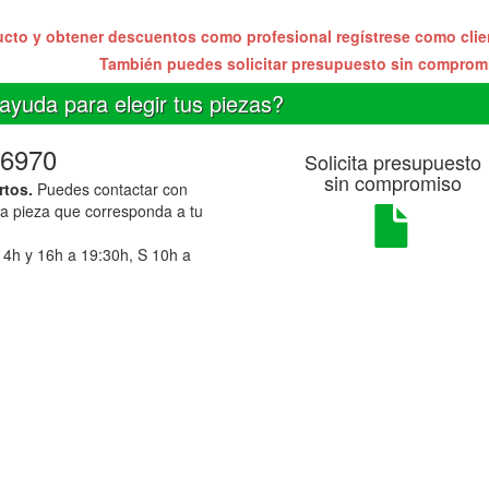
ucto y obtener descuentos como profesional regístrese como cli
También puedes solicitar presupuesto sin compro
ayuda para elegir tus piezas?
6970
Solicita presupuesto
sin compromiso
rtos.
Puedes contactar con
la pieza que corresponda a tu
14h y 16h a 19:30h, S 10h a