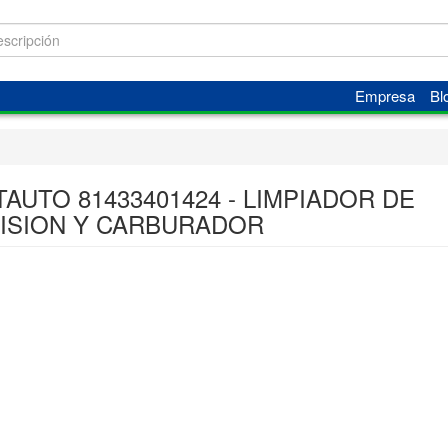
Empresa
Bl
TAUTO 81433401424 - LIMPIADOR DE
ISION Y CARBURADOR