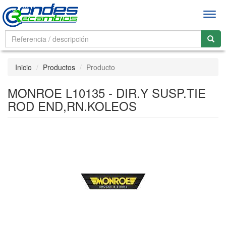
Men
Inicio
Productos
Producto
MONROE L10135 - DIR.Y SUSP.TIE
ROD END,RN.KOLEOS