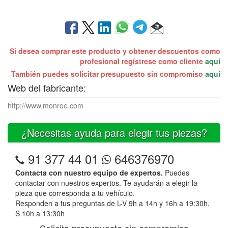
Si desea comprar este producto y obtener descuentos como
profesional regístrese como cliente
aquí
También puedes solicitar presupuesto sin compromiso
aquí
Web del fabricante:
http://www.monroe.com
¿Necesitas ayuda para elegir tus piezas?
91 377 44 01
646376970
Contacta con nuestro equipo de expertos.
Puedes
contactar con nuestros expertos. Te ayudarán a elegir la
pieza que corresponda a tu vehículo.
Responden a tus preguntas de L-V 9h a 14h y 16h a 19:30h,
S 10h a 13:30h
Solicita presupuesto sin compromiso