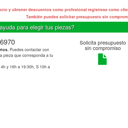
ucto y obtener descuentos como profesional regístrese como cli
También puedes solicitar presupuesto sin compro
ayuda para elegir tus piezas?
6970
Solicita presupuesto
sin compromiso
rtos.
Puedes contactar con
la pieza que corresponda a tu
14h y 16h a 19:30h, S 10h a