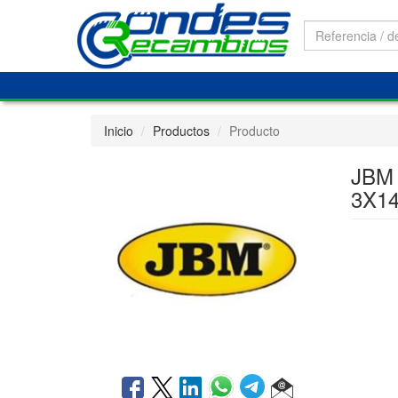
Inicio
Productos
Producto
JBM
3X1