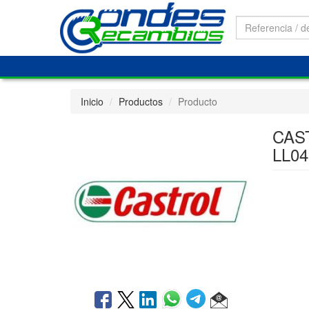
Inicio
Productos
Producto
CAS
LL0