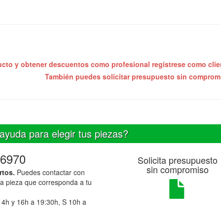
ucto y obtener descuentos como profesional regístrese como cli
También puedes solicitar presupuesto sin compro
ayuda para elegir tus piezas?
6970
Solicita presupuesto
sin compromiso
rtos.
Puedes contactar con
la pieza que corresponda a tu
14h y 16h a 19:30h, S 10h a