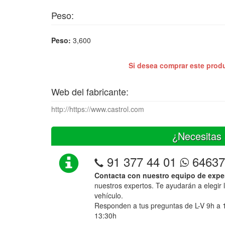
Peso:
Peso:
3,600
Si desea comprar este prod
Web del fabricante:
http://https://www.castrol.com
¿Necesitas 
91 377 44 01
64637
Contacta con nuestro equipo de expe
nuestros expertos. Te ayudarán a elegir 
vehículo.
Responden a tus preguntas de L-V 9h a 
13:30h