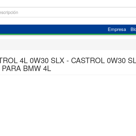
Empresa
Bl
TROL 4L 0W30 SLX - CASTROL 0W30 S
4 PARA BMW 4L