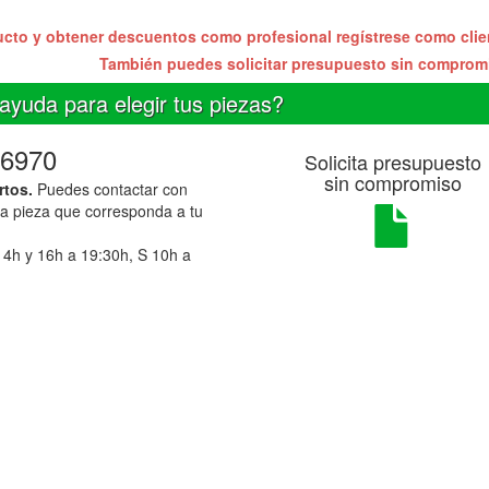
ucto y obtener descuentos como profesional regístrese como cli
También puedes solicitar presupuesto sin compro
ayuda para elegir tus piezas?
6970
Solicita presupuesto
sin compromiso
rtos.
Puedes contactar con
la pieza que corresponda a tu
14h y 16h a 19:30h, S 10h a