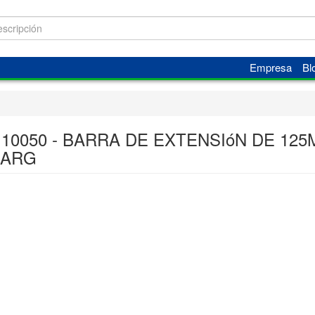
Empresa
Bl
 10050 - BARRA DE EXTENSIóN DE 12
LARG