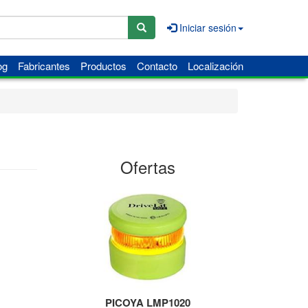
Iniciar sesión
og
Fabricantes
Productos
Contacto
Localización
Ofertas
PICOYA LMP1020