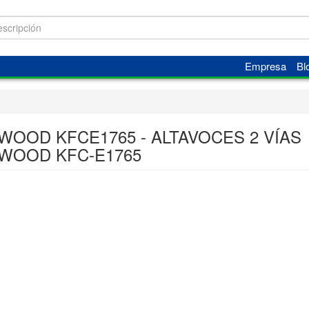
Empresa
Bl
WOOD KFCE1765 - ALTAVOCES 2 VÍAS
WOOD KFC-E1765