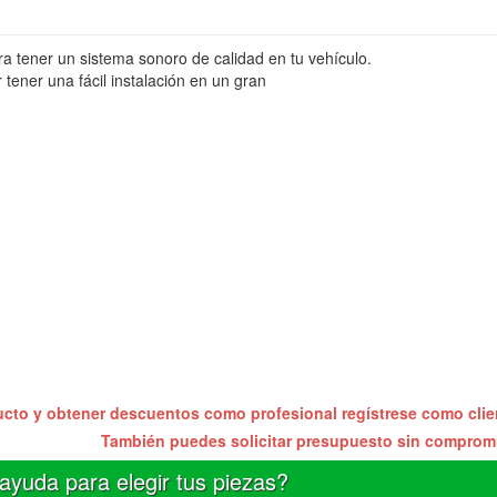
ara tener un sistema sonoro de calidad en tu vehículo.
ener una fácil instalación en un gran
ucto y obtener descuentos como profesional regístrese como cli
También puedes solicitar presupuesto sin compro
ayuda para elegir tus piezas?