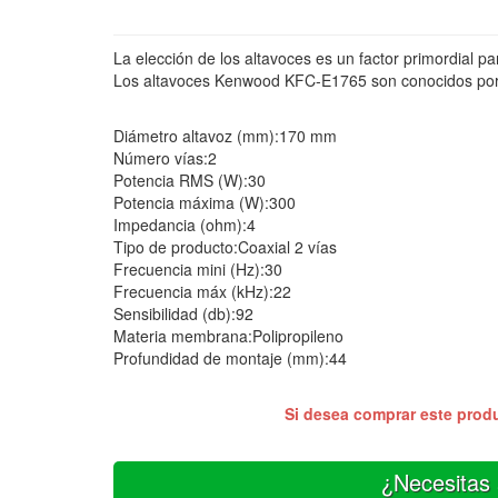
La elección de los altavoces es un factor primordial p
Los altavoces Kenwood KFC-E1765 son conocidos por t
Diámetro altavoz (mm):170 mm
Número vías:2
Potencia RMS (W):30
Potencia máxima (W):300
Impedancia (ohm):4
Tipo de producto:Coaxial 2 vías
Frecuencia mini (Hz):30
Frecuencia máx (kHz):22
Sensibilidad (db):92
Materia membrana:Polipropileno
Profundidad de montaje (mm):44
Si desea comprar este prod
¿Necesitas 